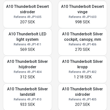
A10 Thunderbolt Desert
A10 Thunderbolt Desert
sidroder
vinge
Referens 49.JP1605
Referens 49.JP1603
207 SEK
998 SEK
A10 Thunderbolt LED
A10 Thunderbolt Silver
light system
cockpit, canopy, mm
Referens 49.JP1411
Referens 49.JP1406
569 SEK
270 SEK
A10 Thunderbolt Silver
A10 Thunderbolt Silver
höjdroder
kropp
Referens 49.JP1404
Referens 49.JP1402
312 SEK
1 218 SEK
A10 Thunderbolt Silver
A10 Thunderbolt Silver
landställ
sidroder
Referens 49.JP1410
Referens 49.JP1405
933 SEK
207 SEK