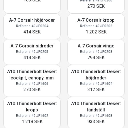
Referens 49.JP0206
270 SEK
A-7 Corsair höjdroder
A-7 Corsair kropp
Referens 49.JP0204
Referens 49.JP0202
414 SEK
1 202 SEK
A-7 Corsair sidroder
A-7 Corsair vinge
Referens 49.JP0205
Referens 49.JP0203
414 SEK
794 SEK
A10 Thunderbolt Desert
A10 Thunderbolt Desert
cockpit, canopy, mm
höjdroder
Referens 49.JP1606
Referens 49.JP1604
270 SEK
312 SEK
A10 Thunderbolt Desert
A10 Thunderbolt Desert
kropp
landställ
Referens 49.JP1602
Referens 49.JP1608
1 218 SEK
933 SEK