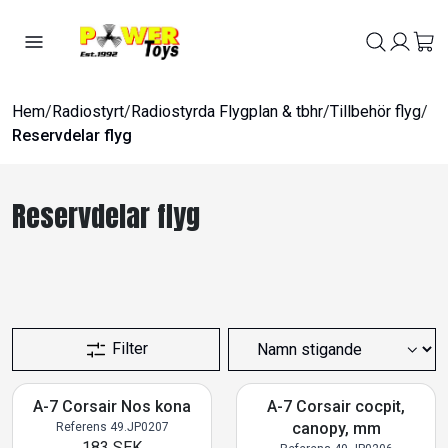
Hem
/
Radiostyrt
/
Radiostyrda Flygplan & tbhr
/
Tillbehör flyg
/
Reservdelar flyg
Reservdelar flyg
Filter
A-7 Corsair Nos kona
A-7 Corsair cocpit,
canopy, mm
Referens 49.JP0207
183 SEK