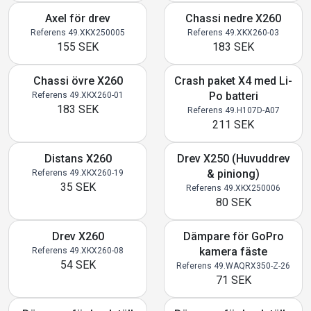
Axel för drev
Chassi nedre X260
Referens 49.XKX250005
Referens 49.XKX260-03
155 SEK
183 SEK
Chassi övre X260
Crash paket X4 med Li-
Po batteri
Referens 49.XKX260-01
183 SEK
Referens 49.H107D-A07
211 SEK
Distans X260
Drev X250 (Huvuddrev
& piniong)
Referens 49.XKX260-19
35 SEK
Referens 49.XKX250006
80 SEK
Drev X260
Dämpare för GoPro
kamera fäste
Referens 49.XKX260-08
54 SEK
Referens 49.WAQRX350-Z-26
71 SEK