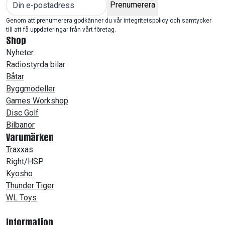
Prenumerera
Genom att prenumerera godkänner du vår integritetspolicy och samtycker
till att få uppdateringar från vårt företag.
Shop
Nyheter
Radiostyrda bilar
Båtar
Byggmodeller
Games Workshop
Disc Golf
Bilbanor
Varumärken
Traxxas
Right/HSP
Kyosho
Thunder Tiger
WL Toys
Information