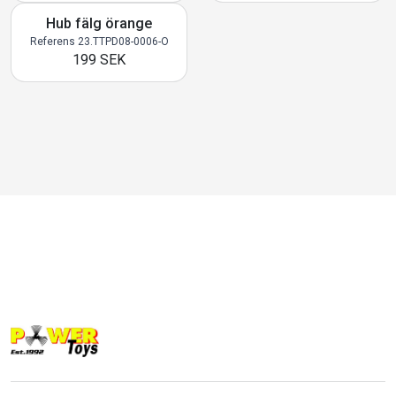
Hub fälg örange
Referens 23.TTPD08-0006-O
199 SEK