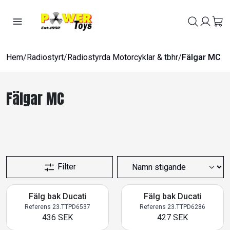
Hem
/
Radiostyrt
/
Radiostyrda Motorcyklar & tbhr
/
Fälgar MC
Fälgar MC
Filter
Fälg bak Ducati
Fälg bak Ducati
Referens 23.TTPD6537
Referens 23.TTPD6286
436 SEK
427 SEK