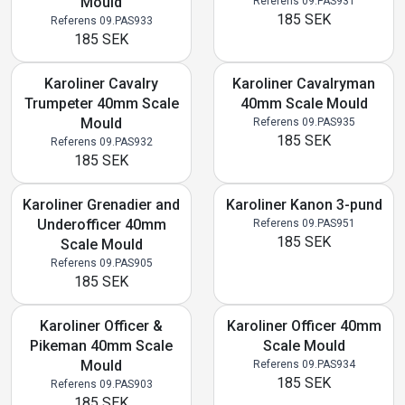
Mould
Referens 09.PAS931
185 SEK
Referens 09.PAS933
185 SEK
Karoliner Cavalry
Karoliner Cavalryman
Trumpeter 40mm Scale
40mm Scale Mould
Mould
Referens 09.PAS935
185 SEK
Referens 09.PAS932
185 SEK
Karoliner Grenadier and
Karoliner Kanon 3-pund
Underofficer 40mm
Referens 09.PAS951
185 SEK
Scale Mould
Referens 09.PAS905
185 SEK
Karoliner Officer &
Karoliner Officer 40mm
Pikeman 40mm Scale
Scale Mould
Mould
Referens 09.PAS934
185 SEK
Referens 09.PAS903
185 SEK