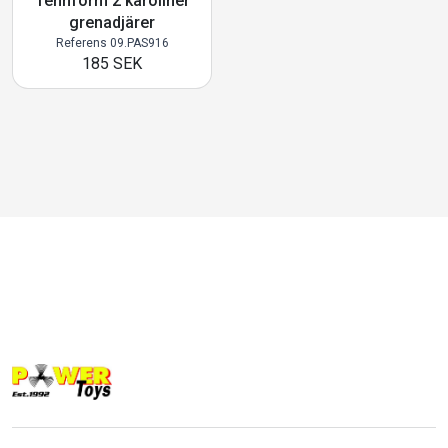
Tennform 2 karoliner
grenadjärer
Referens 09.PAS916
185 SEK