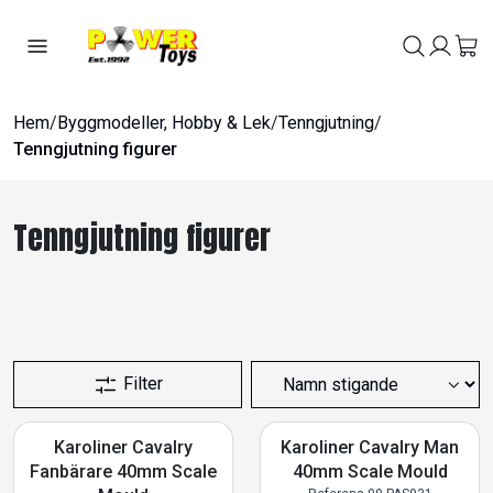
Hem
/
Byggmodeller, Hobby & Lek
/
Tenngjutning
/
Tenngjutning figurer
Tenngjutning figurer
Filter
Karoliner Cavalry
Karoliner Cavalry Man
Fanbärare 40mm Scale
40mm Scale Mould