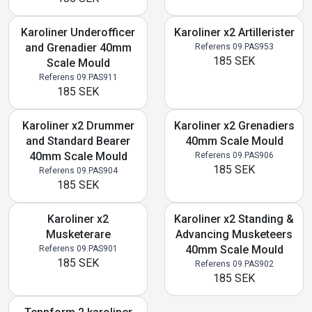
Karoliner Underofficer
Karoliner x2 Artillerister
and Grenadier 40mm
Referens 09.PAS953
185 SEK
Scale Mould
Referens 09.PAS911
185 SEK
Karoliner x2 Drummer
Karoliner x2 Grenadiers
and Standard Bearer
40mm Scale Mould
40mm Scale Mould
Referens 09.PAS906
185 SEK
Referens 09.PAS904
185 SEK
Karoliner x2
Karoliner x2 Standing &
Musketerare
Advancing Musketeers
40mm Scale Mould
Referens 09.PAS901
185 SEK
Referens 09.PAS902
185 SEK