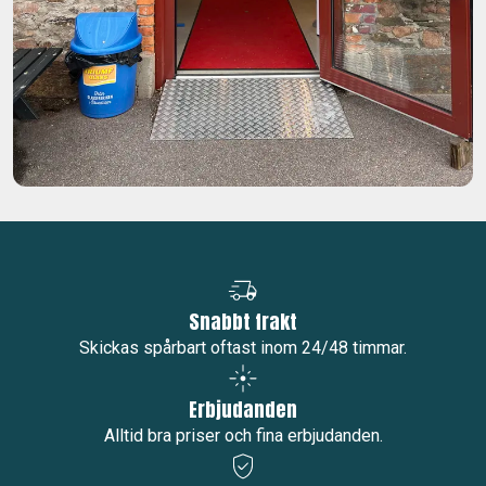
Varför du ska handla hos oss
Snabbt frakt
Skickas spårbart oftast inom 24/48 timmar.
Erbjudanden
Alltid bra priser och fina erbjudanden.