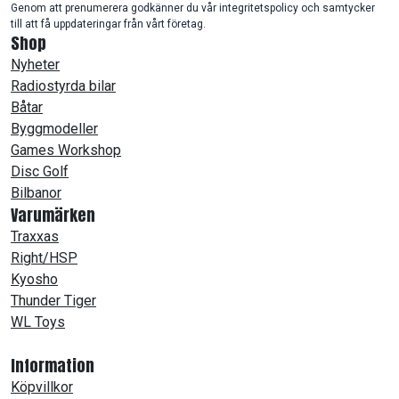
Genom att prenumerera godkänner du vår integritetspolicy och samtycker
till att få uppdateringar från vårt företag.
Shop
Nyheter
Radiostyrda bilar
Båtar
Byggmodeller
Games Workshop
Disc Golf
Bilbanor
Varumärken
Traxxas
Right/HSP
Kyosho
Thunder Tiger
WL Toys
Information
Köpvillkor