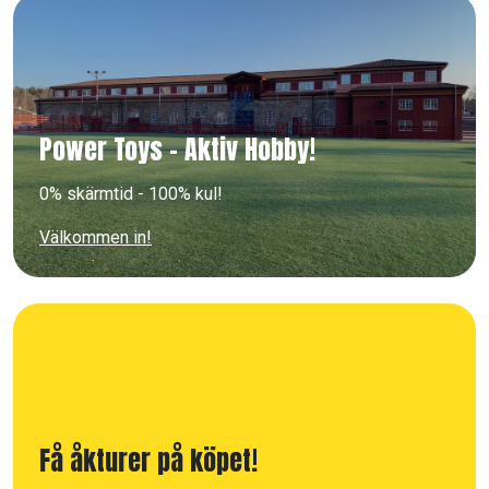
Power Toys - Aktiv Hobby!
0% skärmtid - 100% kul!
Välkommen in!
Få åkturer på köpet!