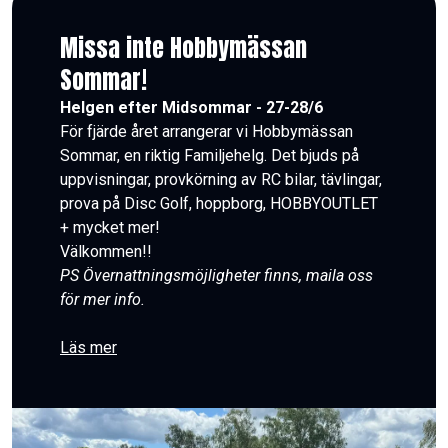
Missa inte Hobbymässan
Sommar!
Helgen efter Midsommar - 27-28/6
För fjärde året arrangerar vi Hobbymässan
Sommar, en riktig Familjehelg. Det bjuds på
uppvisningar, provkörning av RC bilar, tävlingar,
prova på Disc Golf, hoppborg, HOBBYOUTLET
+ mycket mer!
Välkommen!!
PS Övernattningsmöjligheter finns, maila oss
för mer info.
Läs mer