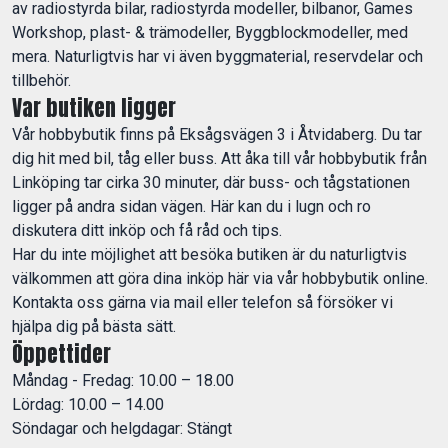
av radiostyrda bilar, radiostyrda modeller, bilbanor, Games
Workshop, plast- & trämodeller, Byggblockmodeller, med
mera. Naturligtvis har vi även byggmaterial, reservdelar och
tillbehör.
Var butiken ligger
Vår hobbybutik finns på Eksågsvägen 3 i Åtvidaberg. Du tar
dig hit med bil, tåg eller buss. Att åka till vår hobbybutik från
Linköping tar cirka 30 minuter, där buss- och tågstationen
ligger på andra sidan vägen. Här kan du i lugn och ro
diskutera ditt inköp och få råd och tips.
Har du inte möjlighet att besöka butiken är du naturligtvis
välkommen att göra dina inköp här via vår hobbybutik online.
Kontakta oss gärna via mail eller telefon så försöker vi
hjälpa dig på bästa sätt.
Öppettider
Måndag - Fredag: 10.00 – 18.00
Lördag: 10.00 – 14.00
Söndagar och helgdagar: Stängt