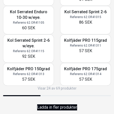
Kol Serrated Enduro
Kol Serrated Sprint 2-6
10-30 w/eye.
Referens 62.OR41015
86 SEK
Referens 62.OR41105
60 SEK
Kol Serrated Sprint 2-6
Kolfjäder PRO 115grad
w/eye.
Referens 62.OR41311
57 SEK
Referens 62.OR41115
92 SEK
Kolfjäder PRO 150grad
Kolfjäder PRO 175grad
Referens 62.OR41313
Referens 62.OR41314
57 SEK
57 SEK
Visar 24 av 69 produkter
Ladda in fler produkter