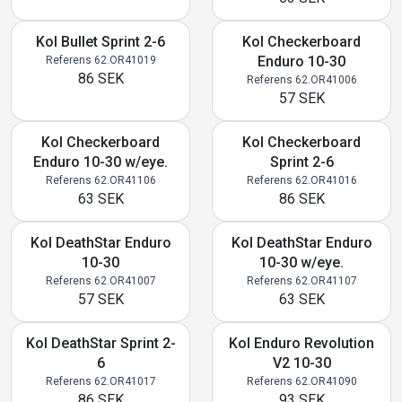
Kol Bullet Sprint 2-6
Kol Checkerboard
Enduro 10-30
Referens 62.OR41019
86 SEK
Referens 62.OR41006
57 SEK
Kol Checkerboard
Kol Checkerboard
Enduro 10-30 w/eye.
Sprint 2-6
Referens 62.OR41106
Referens 62.OR41016
63 SEK
86 SEK
Kol DeathStar Enduro
Kol DeathStar Enduro
10-30
10-30 w/eye.
Referens 62.OR41007
Referens 62.OR41107
57 SEK
63 SEK
Kol DeathStar Sprint 2-
Kol Enduro Revolution
6
V2 10-30
Referens 62.OR41017
Referens 62.OR41090
86 SEK
93 SEK