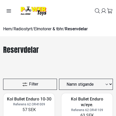
Hem
/
Radiostyrt
/
Elmotorer & tbhr
/
Reservdelar
Reservdelar
Filter
Kol Bullet Enduro 10-30
Kol Bullet Enduro
w/eye.
Referens 62.OR41009
57 SEK
Referens 62.OR41109
63 SEK