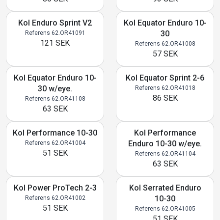
Kol Enduro Sprint V2
Kol Equator Enduro 10-
30
Referens 62.OR41091
121 SEK
Referens 62.OR41008
57 SEK
Kol Equator Enduro 10-
Kol Equator Sprint 2-6
30 w/eye.
Referens 62.OR41018
86 SEK
Referens 62.OR41108
63 SEK
Kol Performance 10-30
Kol Performance
Enduro 10-30 w/eye.
Referens 62.OR41004
51 SEK
Referens 62.OR41104
63 SEK
Kol Power ProTech 2-3
Kol Serrated Enduro
10-30
Referens 62.OR41002
51 SEK
Referens 62.OR41005
51 SEK