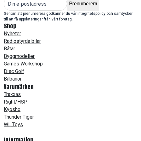
Prenumerera
Genom att prenumerera godkänner du vår integritetspolicy och samtycker
till att få uppdateringar från vårt företag.
Shop
Nyheter
Radiostyrda bilar
Båtar
Byggmodeller
Games Workshop
Disc Golf
Bilbanor
Varumärken
Traxxas
Right/HSP
Kyosho
Thunder Tiger
WL Toys
Information