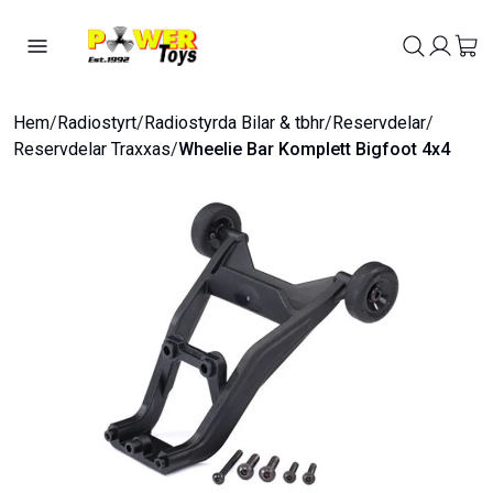
Hem
/
Radiostyrt
/
Radiostyrda Bilar & tbhr
/
Reservdelar
/
Reservdelar Traxxas
/
Wheelie Bar Komplett Bigfoot 4x4