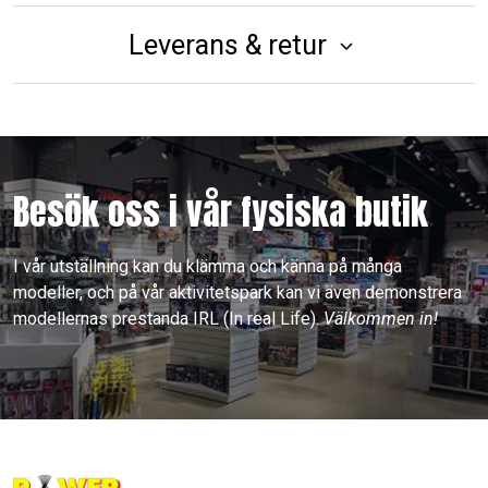
Leverans & retur
Besök oss i vår fysiska butik
I vår utställning kan du klämma och känna på många
modeller, och på vår aktivitetspark kan vi även demonstrera
modellernas prestanda IRL (In real Life).
Välkommen in!