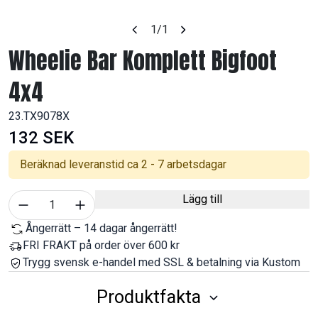
1
/1
Wheelie Bar Komplett Bigfoot
4x4
23.TX9078X
132 SEK
Beräknad leveranstid ca 2 - 7 arbetsdagar
Välj antal
Lägg till
1
Ångerrätt – 14 dagar ångerrätt!
FRI FRAKT på order över 600 kr
Trygg svensk e-handel med SSL & betalning via Kustom
Produktfakta