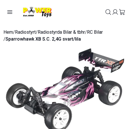
Hem
/
Radiostyrt
/
Radiostyrda Bilar & tbhr
/
RC Bilar
/
Sparrowhawk XB S.C. 2,4G svart/lila