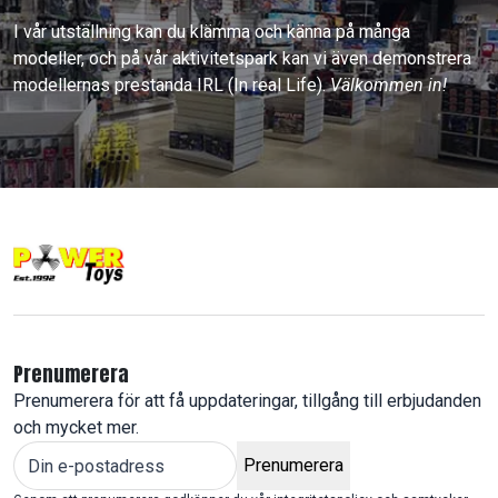
I vår utställning kan du klämma och känna på många
modeller, och på vår aktivitetspark kan vi även demonstrera
modellernas prestanda IRL (In real Life).
Välkommen in!
Prenumerera
Prenumerera för att få uppdateringar, tillgång till erbjudanden
och mycket mer.
Prenumerera