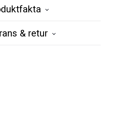
oduktfakta
rans & retur