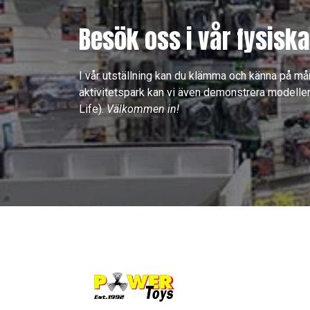
Besök oss i vår fysiska
I vår utställning kan du klämma och känna på må
aktivitetspark kan vi även demonstrera modeller
Life).
Välkommen in!