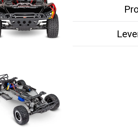
Pr
Leve