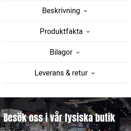
Beskrivning
Produktfakta
Bilagor
Leverans & retur
Besök oss i vår fysiska butik