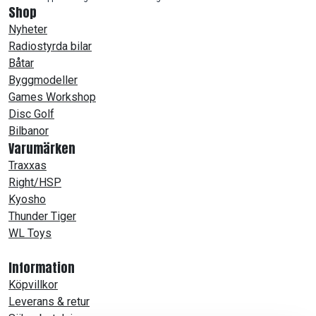
Shop
Nyheter
Radiostyrda bilar
Båtar
Byggmodeller
Games Workshop
Disc Golf
Bilbanor
Varumärken
Traxxas
Right/HSP
Kyosho
Thunder Tiger
WL Toys
Information
Köpvillkor
Leverans & retur