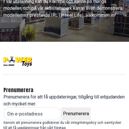
I vår utställning kan du klämma och känna på många
modeller, och på vår aktivitetspark kan vi även demonstrera
modellernas prestanda IRL (In real Life).
Välkommen in!
Prenumerera
Prenumerera för att få uppdateringar, tillgång till erbjudanden
och mycket mer.
Prenumerera
Genom att prenumerera godkänner du vår integritetspolicy och samtycker
till att få uppdateringar från vårt företag.