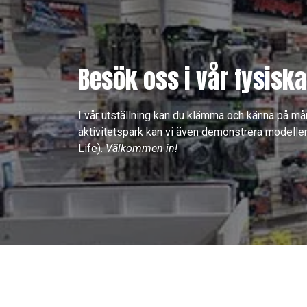
Besök oss i vår fysiska
I vår utställning kan du klämma och känna på må
aktivitetspark kan vi även demonstrera modeller
Life).
Välkommen in!